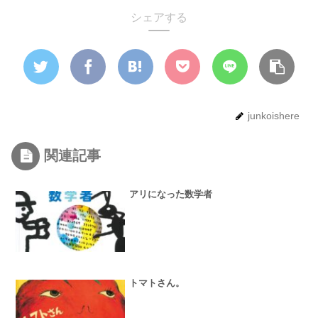
シェアする
junkoishere
関連記事
アリになった数学者
トマトさん。