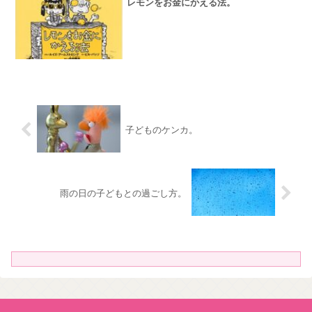
レモンをお金にかえる法。
子どものケンカ。
雨の日の子どもとの過ごし方。