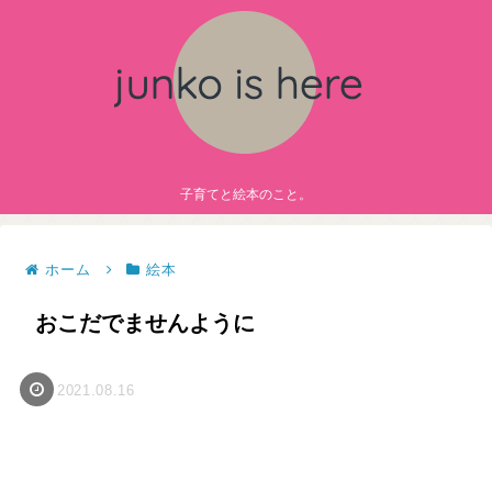
子育てと絵本のこと。
ホーム
絵本
おこだでませんように
2021.08.16