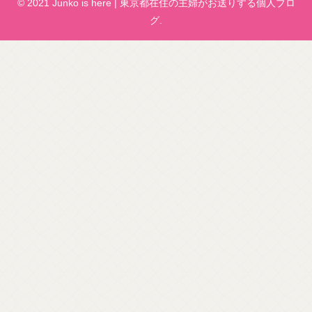
© 2021 Junko is here | 東京都在住の主婦がお送りする個人ブロ
グ.