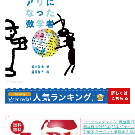
ヨーグルスタンド B-1乳酸菌 PET
料無料 合計60本(30本×2ケース)1
乳酸菌 ヨーグルト 健康維持 健