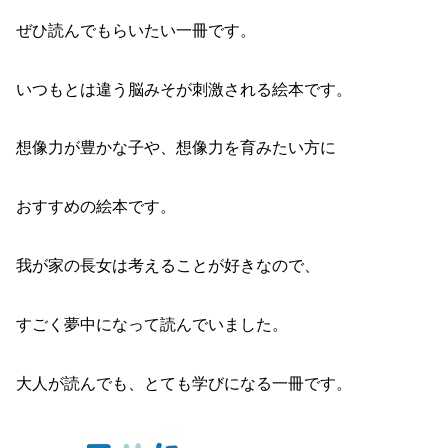
ぜひ読んでもらいたい一冊です。
いつもとは違う脳みそが刺激される絵本です。
想像力が豊かな子や、想像力を育みたい方に
おすすめの絵本です。
我が家の長女は考えることが好きなので、
すごく夢中になって読んでいました。
大人が読んでも、とても学びになる一冊です。