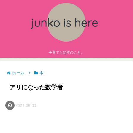
子育てと絵本のこと。
ホーム
本
アリになった数学者
2021.09.01