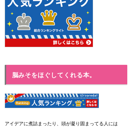
脳みそをほぐしてくれる本。
アイデアに煮詰まったり、頭が凝り固まってる人には