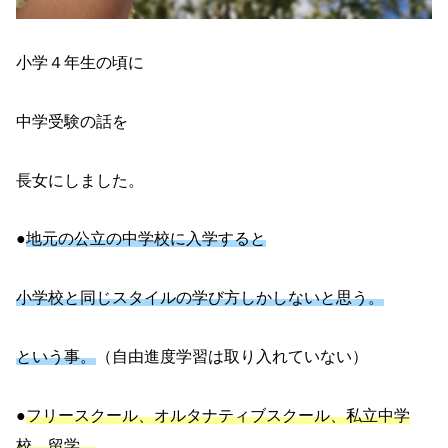
小学４年生の頃に
中学受験の話を
長女にしました。
●
地元の公立の中学校に入学すると
小学校と同じスタイルの学び方しかしないと思う。
という事。
（自由進度学習は取り入れていない）
●
フリースクール、オルタナティブスクール、私立中学
校、留学、