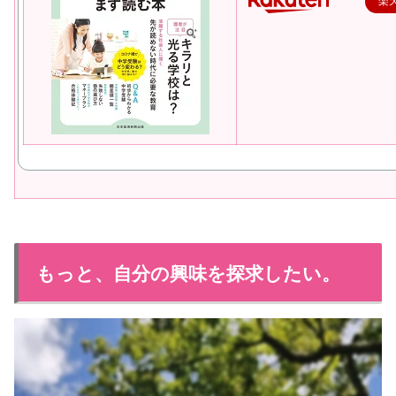
楽
もっと、自分の興味を探求したい。