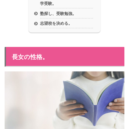
学受験。
塾探し、受験勉強。
志望校を決める。
長女の性格。