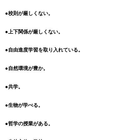
●
校則が厳しくない。
●
上下関係が厳しくない。
●
自由進度学習を取り入れている。
●
自然環境が豊か。
●
共学。
●
生物が学べる。
●
哲学の授業がある。