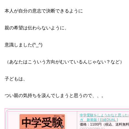
本人が自分の意志で決断できるように
親の希望は伝わらないように、
意識しました(^_^)
（あなたはこういう方向がむいているんじゃない？など）
子どもは、
つい親の気持ちを汲んでしまうと思うので、、。
中学受験をしようかなと思った
ガ 新装版 [ 日経DUAL ]
価格：1100円（税込、送料無料