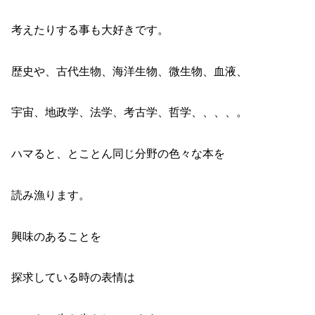
考えたりする事も大好きです。
歴史や、古代生物、海洋生物、微生物、血液、
宇宙、地政学、法学、考古学、哲学、、、、。
ハマると、とことん同じ分野の色々な本を
読み漁ります。
興味のあることを
探求している時の表情は