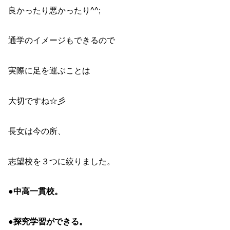
良かったり悪かったり^^;
通学のイメージもできるので
実際に足を運ぶことは
大切ですね☆彡
長女は今の所、
志望校を３つに絞りました。
●
中高一貫校。
●
探究学習ができる。