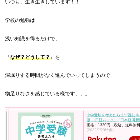
いつも、生き生きしています！！
学校の勉強は
浅い知識を得るだけで、
『
なぜ？どうして？
』を
深堀りする時間がなく進んでいってしまうので
物足りなさを感じている様です、、。
中学受験を考えたらまず読む本 
版 （日経ムック） [ 日本経済新
価格：1320円（税込、送料無料
(2022/9/29時点)