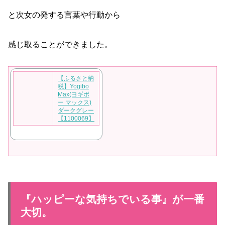
と次女の発する言葉や行動から
感じ取ることができました。
【ふるさと納
税】Yogibo
Max(ヨギボ
ー マックス)
ダークグレー
【1100069】
『ハッピーな気持ちでいる事』が一番
大切。