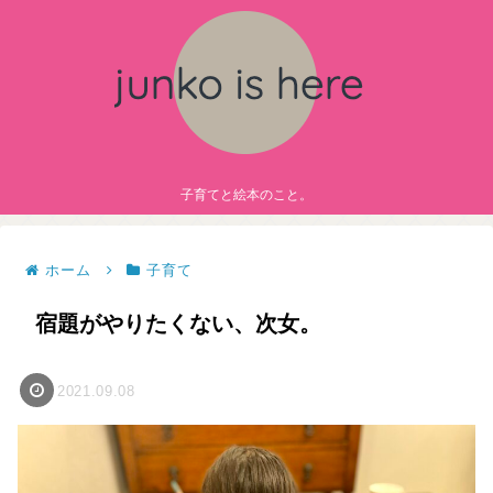
子育てと絵本のこと。
ホーム
子育て
宿題がやりたくない、次女。
2021.09.08