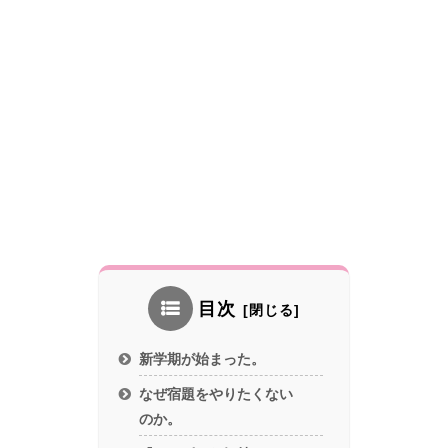
目次
新学期が始まった。
なぜ宿題をやりたくない
のか。