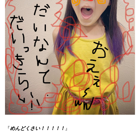
『
めんどくさい！！！！！
』