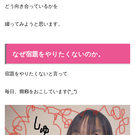
どう向き合っているかを
綴ってみようと思います。
なぜ宿題をやりたくないのか。
宿題をやりたくないと言って
毎日、癇癪をおこしています(*_*)