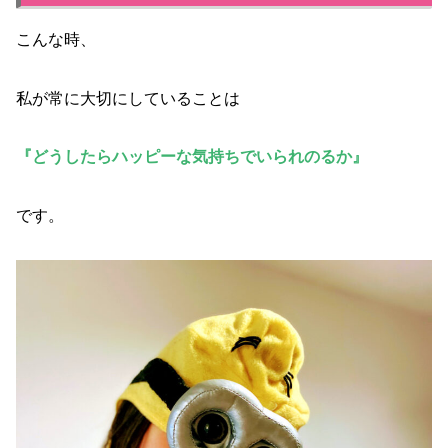
こんな時、
私が常に大切にしていることは
『どうしたらハッピーな気持ちでいられ
の
るか』
です。