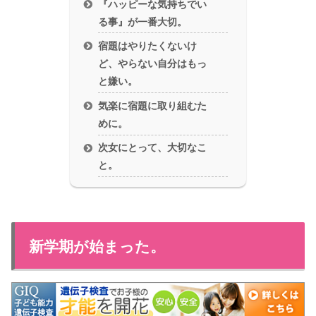
『ハッピーな気持ちでい
る事』が一番大切。
宿題はやりたくないけ
ど、やらない自分はもっ
と嫌い。
気楽に宿題に取り組むた
めに。
次女にとって、大切なこ
と。
新学期が始まった。