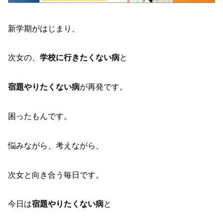
新学期がはじまり、
次女の、
学校に行きたくない病
と
宿題やりたくない病
が再発です。
困ったもんです。
悩みながら、考えながら、
次女と向き合う毎日です。
今日は
宿題やりたくない病
と