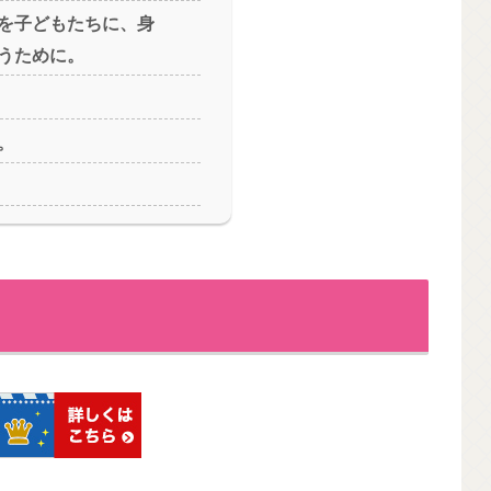
を子どもたちに、身
うために。
。