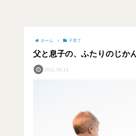
ホーム
子育て
父と息子の、ふたりのじか
2021.09.13