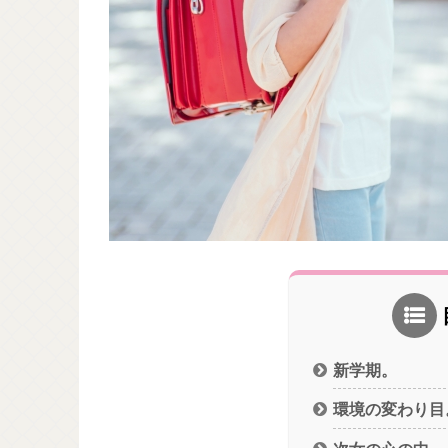
新学期。
環境の変わり目